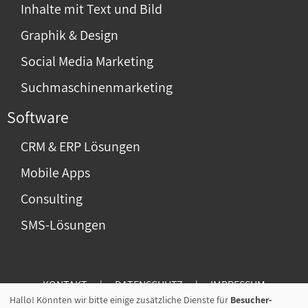
Inhalte mit Text und Bild
Graphik & Design
Social Media Marketing
Suchmaschinenmarketing
Software
CRM & ERP Lösungen
Mobile Apps
Consulting
SMS-Lösungen
KONTAKT
|
DATENSCHUTZ
|
IMPRESSUM
Hallo! Könnten wir bitte einige zusätzliche Dienste für
Besucher-