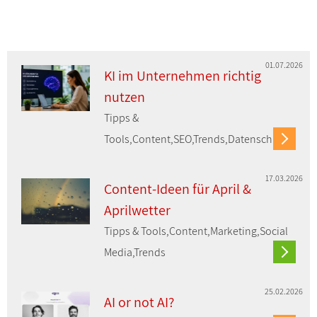
01.07.2026
KI im Unternehmen richtig
nutzen
Tipps &
Tools,Content,SEO,Trends,Datenschutz
17.03.2026
Content-Ideen für April &
Aprilwetter
Tipps & Tools,Content,Marketing,Social
Media,Trends
25.02.2026
AI or not AI?