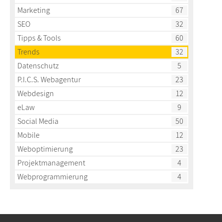
Marketing
67
SEO
32
Tipps & Tools
60
Trends
32
Datenschutz
5
P.I.C.S. Webagentur
23
Webdesign
12
eLaw
9
Social Media
50
Mobile
12
Weboptimierung
23
Projektmanagement
4
Webprogrammierung
4