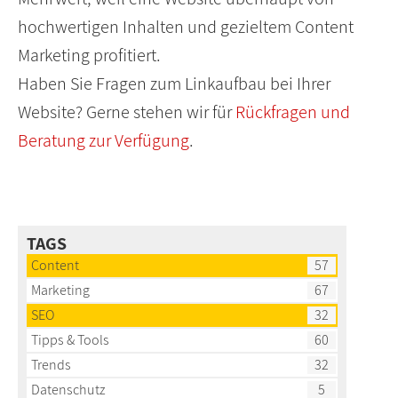
hochwertigen Inhalten und gezieltem Content
Marketing profitiert.
Haben Sie Fragen zum Linkaufbau bei Ihrer
Website? Gerne stehen wir für
Rückfragen und
Beratung zur Verfügung
.
TAGS
Content
57
Marketing
67
SEO
32
Tipps & Tools
60
Trends
32
Datenschutz
5