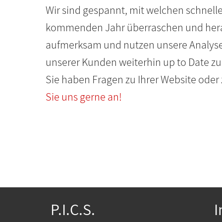
Wir sind gespannt, mit welchen schnel
kommenden Jahr überraschen und hera
aufmerksam und nutzen unsere Analyse
unserer Kunden weiterhin up to Date zu
Sie haben Fragen zu Ihrer Website od
Sie uns gerne an!
P.I.C.S.
I