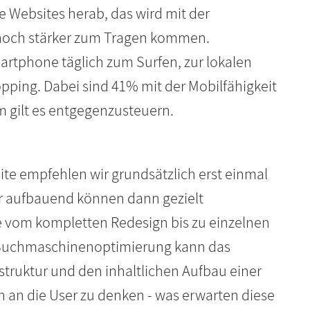
e Websites herab, das wird mit der
 noch stärker zum Tragen kommen.
artphone täglich zum Surfen, zur lokalen
ping. Dabei sind 41% mit der Mobilfähigkeit
 gilt es entgegenzusteuern.
ite empfehlen wir grundsätzlich erst einmal
er aufbauend können dann gezielt
vom kompletten Redesign bis zu einzelnen
Suchmaschinenoptimierung kann das
truktur und den inhaltlichen Aufbau einer
ch an die User zu denken - was erwarten diese