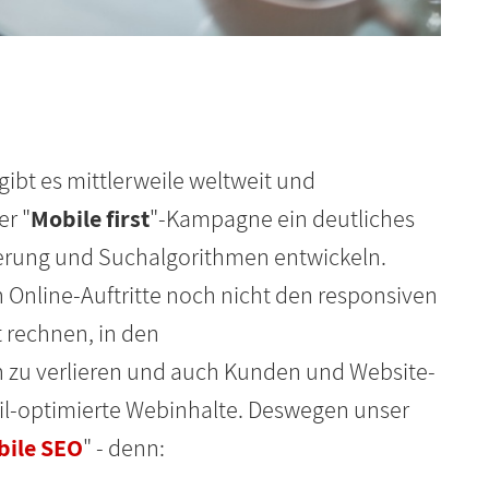
ibt es mittlerweile weltweit und
r "
Mobile first
"-Kampagne ein deutliches
ierung und Suchalgorithmen entwickeln.
Online-Auftritte noch nicht den responsiven
rechnen, in den
 zu verlieren und auch Kunden und Website-
-optimierte Webinhalte. Deswegen unser
bile SEO
" - denn: