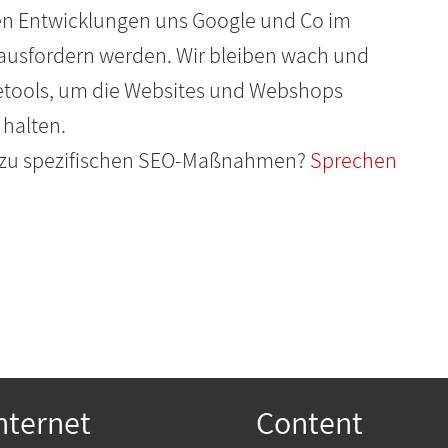
len Entwicklungen uns Google und Co im
usfordern werden. Wir bleiben wach und
tools, um die Websites und Webshops
 halten.
er zu spezifischen SEO-Maßnahmen?
Sprechen
nternet
Content