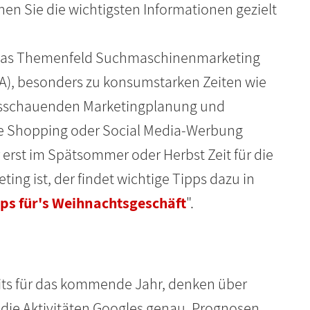
en Sie die wichtigsten Informationen gezielt
ch das Themenfeld Suchmaschinenmarketing
, besonders zu konsumstarken Zeiten wie
ausschauenden Marketingplanung und
e Shopping oder Social Media-Werbung
 erst im Spätsommer oder Herbst Zeit für die
ng ist, der findet wichtige Tipps dazu in
pps für's Weihnachtsgeschäft
".
eits für das kommende Jahr, denken über
ie Aktivitäten Googles genau. Prognosen