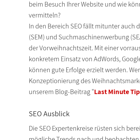
beim Besuch Ihrer Website und wie könn
vermitteln?
In den Bereich SEO fällt mitunter au
(SEM) und Suchmaschinenwerbung (SEA)
der Vorweihnachtszeit. Mit einer vorr
konkretem Einsatz von AdWords, Googl
können gute Erfolge erzielt werden. Wer
Konzeptionierung des Weihnachtsmarketi
unserem Blog-Beitrag "
Last Minute Ti
SEO Ausblick
Die SEO Expertenkreise rüsten sich ber
mögliche Trends nach und beobachten d