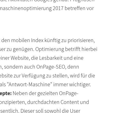
maschinenoptimierung 2017 betreffen vor
den mobilen Index künftig zu priorisieren,
r zu genügen. Optimierung betrifft hierbei
iner Website, die Lesbarkeit und eine
on, sondern auch OnPage-SEO, denn
bsite zur Verfügung zu stellen, wird für die
ls "Antwort-Maschine" immer wichtiger.
epte:
Neben der gezielten OnPage-
konzipierten, durchdachten Content und
ntlich. Dieser soll sowohl die User