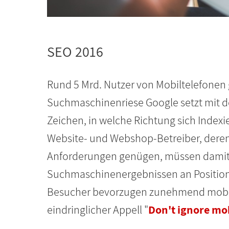
SEO 2016
Rund 5 Mrd. Nutzer von Mobiltelefonen g
Suchmaschinenriese Google setzt mit de
Zeichen, in welche Richtung sich Index
Website- und Webshop-Betreiber, deren 
Anforderungen genügen, müssen damit 
Suchmaschinenergebnissen an Position
Besucher bevorzugen zunehmend mobil
eindringlicher Appell "
Don't ignore mo