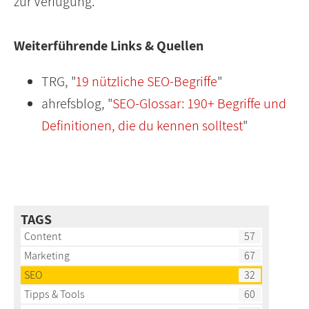
zur Verfügung.
Weiterführende Links & Quellen
TRG, "
19 nützliche SEO-Begriffe
"
ahrefsblog, "
SEO-Glossar: 190+ Begriffe und
Definitionen, die du kennen solltest
"
TAGS
Content
57
Marketing
67
SEO
32
Tipps & Tools
60