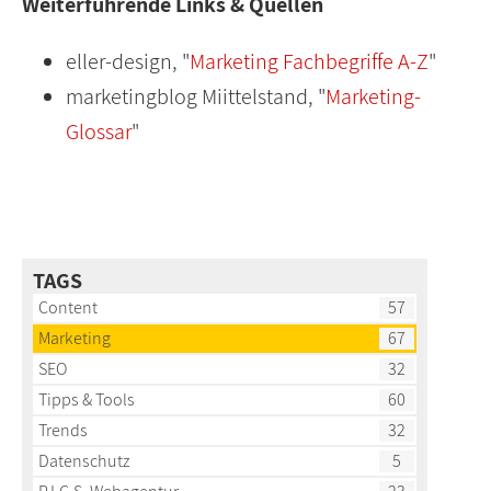
Weiterführende Links & Quellen
eller-design, "
Marketing Fachbegriffe A-Z
"
marketingblog Miittelstand, "
Marketing-
Glossar
"
TAGS
Content
57
Marketing
67
SEO
32
Tipps & Tools
60
Trends
32
Datenschutz
5