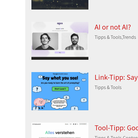
AI or not AI?
Tipps & Tools,Trends
Link-Tipp: Sa
Tipps & Tools
Tool-Tipp: Go
Tipps & Tools,Conten