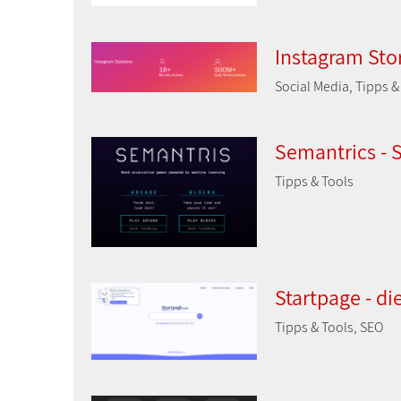
Instagram Sto
Social Media, Tipps &
Semantrics - S
Tipps & Tools
Startpage - di
Tipps & Tools, SEO