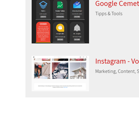
Google Cemete
Tipps & Tools
Instagram - V
Marketing, Content, S