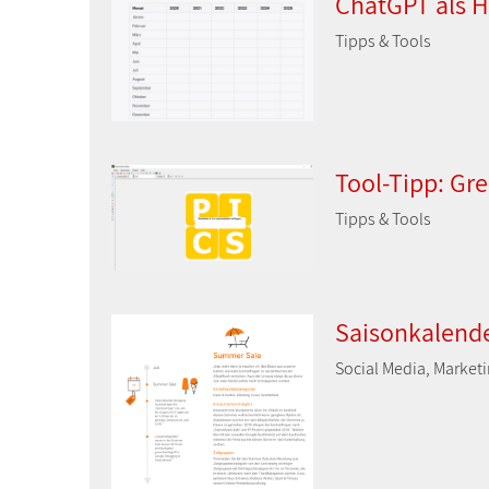
ChatGPT als Hi
Tipps & Tools
Tool-Tipp: Gr
Tipps & Tools
Saisonkalend
Social Media, Marketi