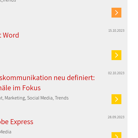
15.10.2023
t Word
02.10.2023
kommunikation neu definiert:
äle im Fokus
t, Marketing, Social Media, Trends
28.09.2023
obe Express
 Media