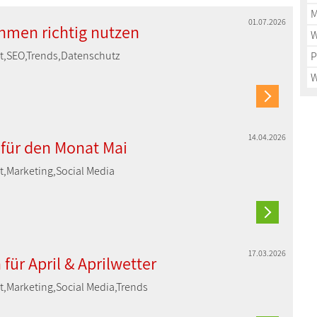
M
01.07.2026
hmen richtig nutzen
W
nt,SEO,Trends,Datenschutz
P
W
14.04.2026
für den Monat Mai
t,Marketing,Social Media
17.03.2026
für April & Aprilwetter
t,Marketing,Social Media,Trends