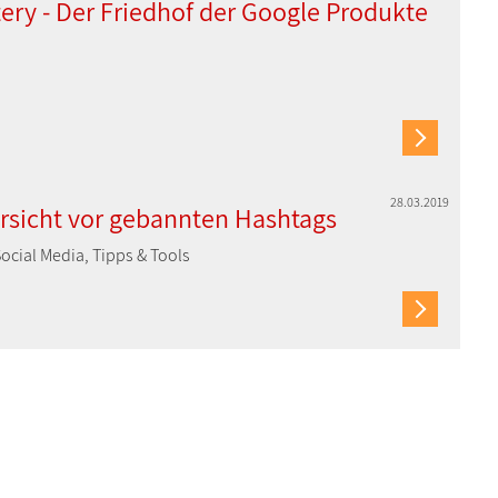
ry - Der Friedhof der Google Produkte
28.03.2019
orsicht vor gebannten Hashtags
ocial Media, Tipps & Tools