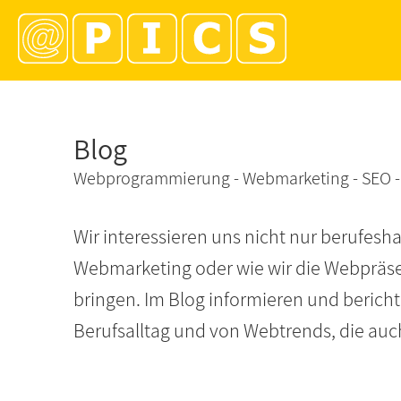
Blog
Webprogrammierung - Webmarketing - SEO - S
Wir interessieren uns nicht nur berufe
Webmarketing oder wie wir die Webpräs
bringen. Im Blog informieren und berich
Berufsalltag und von Webtrends, die auch