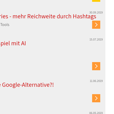
30.09.2019
ries - mehr Reichweite durch Hashtags
 Tools
15.07.2019
piel mit AI
11.06.2019
e Google-Alternative?!
06.05.2019