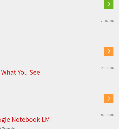
25.02.2026
20.10.2025
y What You See
09.10.2025
ogle Notebook LM
t,Trends