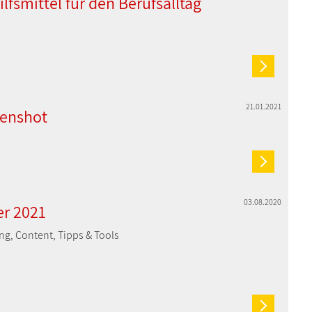
lfsmittel für den Berufsalltag
21.01.2021
eenshot
03.08.2020
er 2021
ng, Content, Tipps & Tools